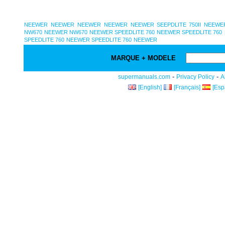
NEEWER
NEEWER
NEEWER
NEEWER
NEEWER SEEPDLITE 750II
NEEWER
NW670
NEEWER NW670
NEEWER SPEEDLITE 760
NEEWER SPEEDLITE 760
SPEEDLITE 760
NEEWER SPEEDLITE 760
NEEWER
MARQUE + MODELE
-
-
supermanuals.com
Privacy Policy
A
[English]
[Français]
[Esp