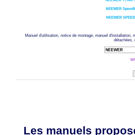
NEEWER
TT560 
NEEWER
Speedl
NEEWER
SPEEDL
Manuel d'utilisation, notice de montage, manuel d'installation
détachées, 
MA
Les manuels propos