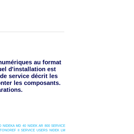
numériques au format
l d'installation est
de service décrit les
onter les composants.
rations.
0
NIDEKA MD 40
NIDEK AR 800 SERVICE
 TONOREF II SERVICE USERS
NIDEK LM