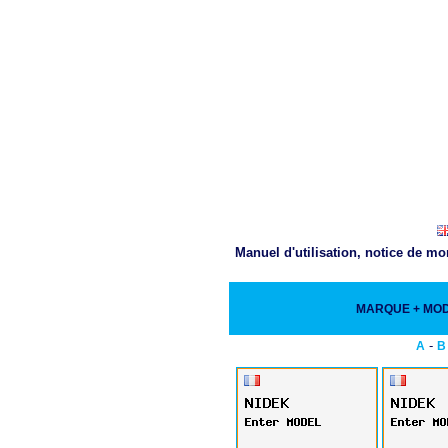
Manuel d'utilisation, notice de m
MARQUE + MO
-
A
B