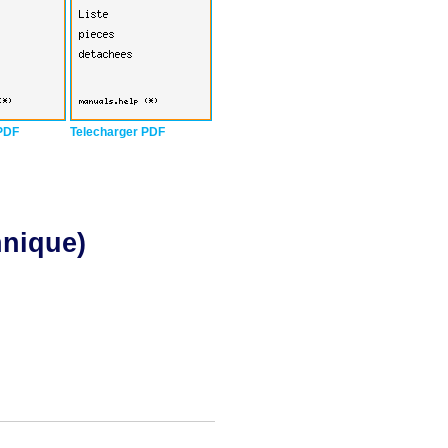
PDF
Telecharger PDF
hnique)