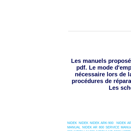
Les manuels proposé
pdf. Le mode d'empl
nécessaire lors de l
procédures de répara
Les sch
NIDEK
NIDEK
NIDEK ARK-900
NIDEK A
MANUAL
NIDEK AR 800 SERVICE MANU