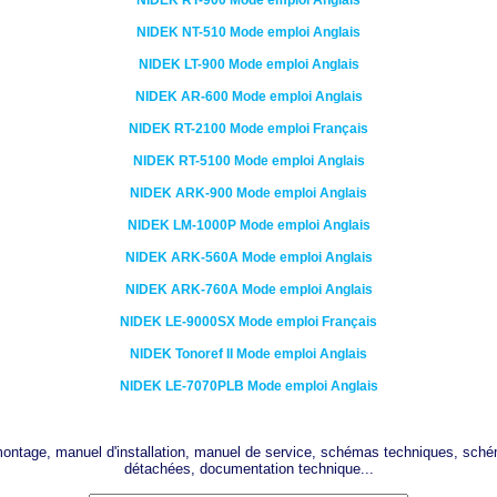
NIDEK
RT-900
Mode emploi Anglais
NIDEK
NT-510
Mode emploi Anglais
NIDEK
LT-900
Mode emploi Anglais
NIDEK
AR-600
Mode emploi Anglais
NIDEK
RT-2100
Mode emploi Français
NIDEK
RT-5100
Mode emploi Anglais
NIDEK
ARK-900
Mode emploi Anglais
NIDEK
LM-1000P
Mode emploi Anglais
NIDEK
ARK-560A
Mode emploi Anglais
NIDEK
ARK-760A
Mode emploi Anglais
NIDEK
LE-9000SX
Mode emploi Français
NIDEK
Tonoref II
Mode emploi Anglais
NIDEK
LE-7070PLB
Mode emploi Anglais
 montage, manuel d'installation, manuel de service, schémas techniques, sché
détachées, documentation technique...