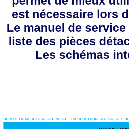
permet de mieux utili
est nécessaire lors d
Le manuel de service 
liste des pièces dét
Les schémas int
NORCOLD
NORCOLD
NORCOLD
NORCOLD
NORCOLD
NORCOLD
NORCOLD
N