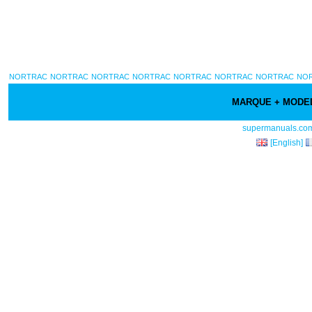
NORTRAC
NORTRAC
NORTRAC
NORTRAC
NORTRAC
NORTRAC
NORTRAC
NO
MARQUE + MOD
supermanuals.co
[English]