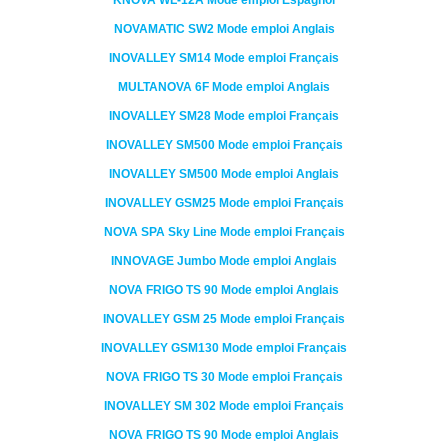
KNOVA
WL-12A
Mode emploi Espagnol
NOVAMATIC
SW2
Mode emploi Anglais
INOVALLEY
SM14
Mode emploi Français
MULTANOVA
6F
Mode emploi Anglais
INOVALLEY
SM28
Mode emploi Français
INOVALLEY
SM500
Mode emploi Français
INOVALLEY
SM500
Mode emploi Anglais
INOVALLEY
GSM25
Mode emploi Français
NOVA SPA
Sky Line
Mode emploi Français
INNOVAGE
Jumbo
Mode emploi Anglais
NOVA FRIGO
TS 90
Mode emploi Anglais
INOVALLEY
GSM 25
Mode emploi Français
INOVALLEY
GSM130
Mode emploi Français
NOVA FRIGO
TS 30
Mode emploi Français
INOVALLEY
SM 302
Mode emploi Français
NOVA FRIGO
TS 90
Mode emploi Anglais