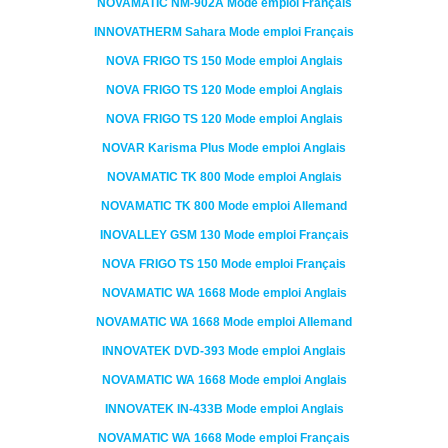
NOVAMATIC
NM-902A
Mode emploi Français
INNOVATHERM
Sahara
Mode emploi Français
NOVA FRIGO
TS 150
Mode emploi Anglais
NOVA FRIGO
TS 120
Mode emploi Anglais
NOVA FRIGO
TS 120
Mode emploi Anglais
NOVAR
Karisma Plus
Mode emploi Anglais
NOVAMATIC
TK 800
Mode emploi Anglais
NOVAMATIC
TK 800
Mode emploi Allemand
INOVALLEY
GSM 130
Mode emploi Français
NOVA FRIGO
TS 150
Mode emploi Français
NOVAMATIC
WA 1668
Mode emploi Anglais
NOVAMATIC
WA 1668
Mode emploi Allemand
INNOVATEK
DVD-393
Mode emploi Anglais
NOVAMATIC
WA 1668
Mode emploi Anglais
INNOVATEK
IN-433B
Mode emploi Anglais
NOVAMATIC
WA 1668
Mode emploi Français