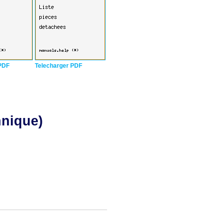
PDF
Telecharger PDF
hnique)