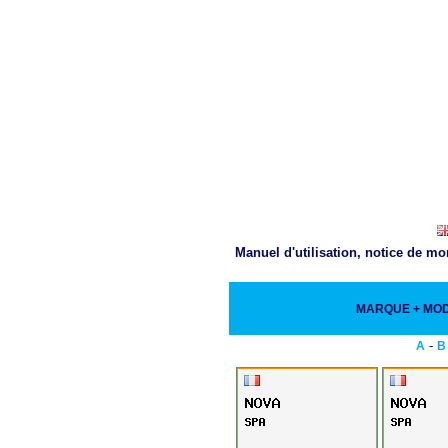
Manuel d'utilisation, notice de m
MARQUE + MO
-
A
B