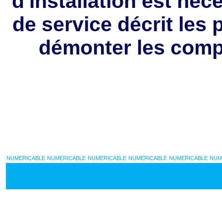
d'installation est néc
de service décrit les
démonter les comp
NUMERICABLE
NUMERICABLE
NUMERICABLE
NUMERICABLE
NUMERICABLE
NUM