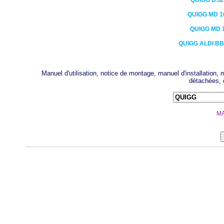
QUIGG
BS2
QUIGG
MD 1
QUIGG
MD 
QUIGG ALDI
BB
Manuel d'utilisation, notice de montage, manuel d'installation
détachées, 
MA