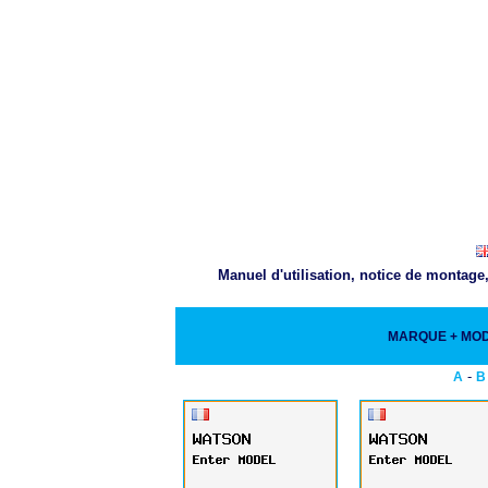
Manuel d'utilisation, notice de montage
MARQUE + MO
-
A
B