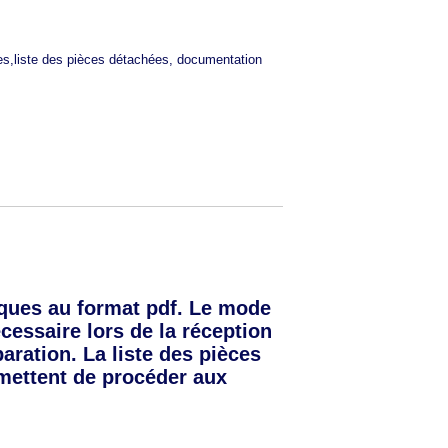
ues,liste des pièces détachées, documentation
ues au format pdf. Le mode
écessaire lors de la réception
aration. La liste des pièces
mettent de procéder aux