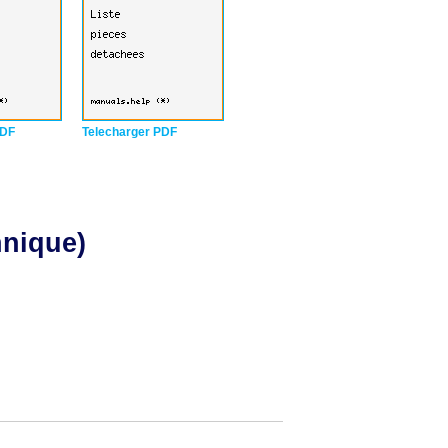
PDF
Telecharger PDF
hnique)