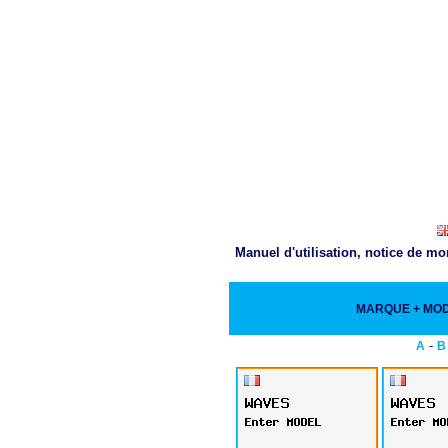
Manuel d'utilisation, notice de m
MARQUE + MO
-
A
B