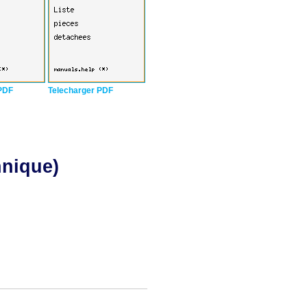
PDF
Telecharger PDF
hnique)