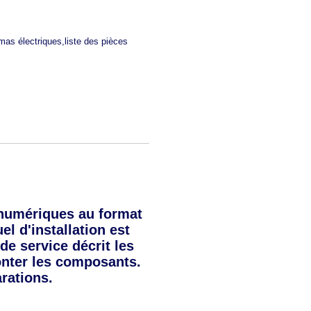
mas électriques,liste des pièces
numériques au format
l d'installation est
de service décrit les
onter les composants.
rations.