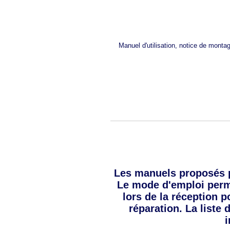
Manuel d'utilisation, notice de mont
Les manuels proposés 
Le mode d'emploi permet
lors de la réception 
réparation. La list
i