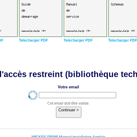
DF
Telecharger PDF
Telecharger PDF
Telecharger PD
'accès restreint (bibliothèque tec
Votre email
Cet email doit être valide.
Continuer >