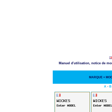
Manuel d'utilisation, notice de m
MARQUE + MO
-
A
B