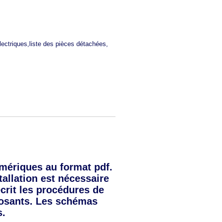
ectriques,liste des pièces détachées,
ériques au format pdf.
tallation est nécessaire
crit les procédures de
posants. Les schémas
s.