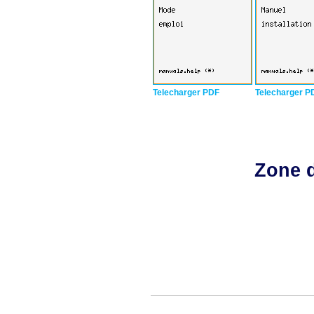
Telecharger PDF
Telecharger P
Zone d