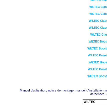
WILTEC
Cla
WILTEC
Clas
WILTEC
Clas
WILTEC
Clas
WILTEC
Clas
WILTEC
Cla
WILTEC
Boos
WILTEC
Boost
WILTEC
Boost
WILTEC
Boos
WILTEC
Boost
WILTEC
Boost
Manuel d'utilisation, notice de montage, manuel d'installation
détachées, 