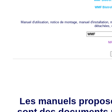
WMF
Bistro!
WMF
Bistro
Manuel d'utilisation, notice de montage, manuel d'installation
détachées, 
MA
Les manuels propos
sont des documents 