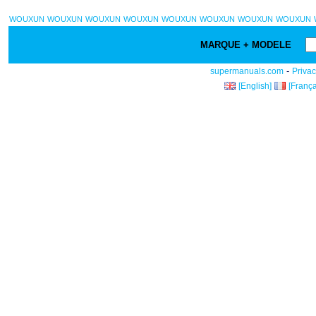
WOUXUN
WOUXUN
WOUXUN
WOUXUN
WOUXUN
WOUXUN
WOUXUN
WOUXUN
MARQUE + MODELE
-
supermanuals.com
Privac
[English]
[França