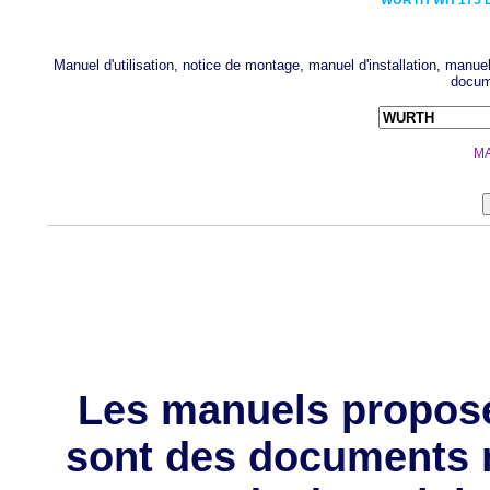
WURTH
WH 175 E
Manuel d'utilisation, notice de montage, manuel d'installation, man
docume
MA
Les manuels propos
sont des documents 