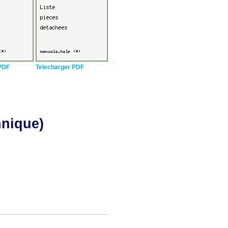
PDF
Telecharger PDF
hnique)