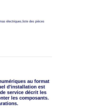
mas électriques,liste des pièces
numériques au format
l d'installation est
de service décrit les
onter les composants.
rations.