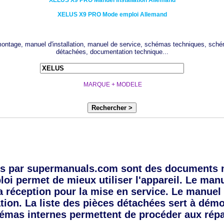
XELUS
X9 PRO
Manuel installation Allemand
XELUS
X9 PRO
Mode emploi Allemand
 montage, manuel d'installation, manuel de service, schémas techniques, sché
détachées, documentation technique...
MARQUE + MODELE
Rechercher >
s par supermanuals.com sont des documents 
oi permet de mieux utiliser l'appareil. Le manue
a réception pour la mise en service. Le manuel 
tion. La liste des pièces détachées sert à dém
émas internes permettent de procéder aux répa