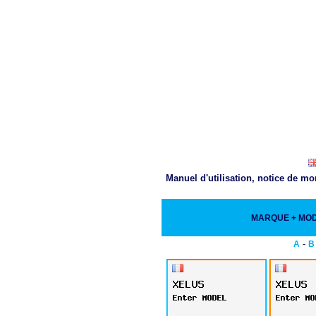
Manuel d'utilisation, notice de m
MARQUE + MO
-
A
B