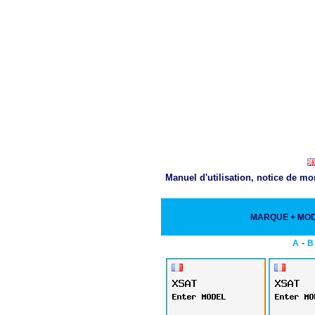
Manuel d'utilisation, notice de m
MARQUE + MO
-
A
B