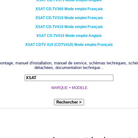
XSAT
CD.TV375
Mode emploi Anglais
XSAT
CD.TV360
Mode emploi Français
XSAT
CD.TV310
Mode emploi Français
XSAT
CD.TV410
Mode emploi Français
XSAT
CD.TV410
Mode emploi Anglais
XSAT
CDTV 410 (CDTV410)
Mode emploi Français
 montage, manuel d'installation, manuel de service, schémas techniques, sché
détachées, documentation technique...
MARQUE + MODELE
Rechercher >