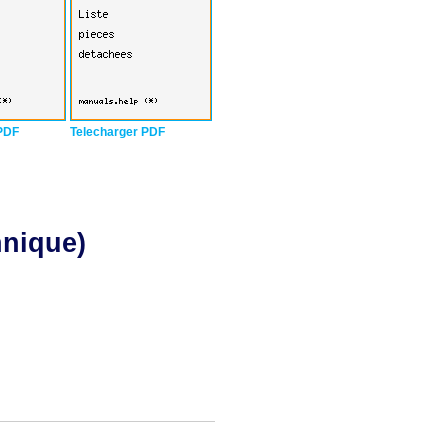
PDF
Telecharger PDF
hnique)