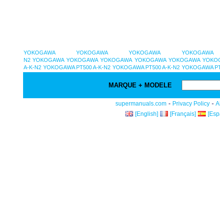
YOKOGAWA
YOKOGAWA
YOKOGAWA
YOKOGAWA
N2
YOKOGAWA
YOKOGAWA
YOKOGAWA
YOKOGAWA
YOKOGAWA
YOKOG
A-K-N2
YOKOGAWA PT500 A-K-N2
YOKOGAWA PT500 A-K-N2
YOKOGAWA PT
MARQUE + MODELE
-
-
supermanuals.com
Privacy Policy
A
[English]
[Français]
[Esp