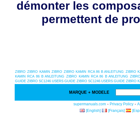
démonter les composa
permettent de pro
ZIBRO
ZIBRO KAMIN
ZIBRO
ZIBRO KAMIN RCA 86 B ANLEITUNG
ZIBRO K
KAMIN RCA 86 B ANLEITUNG
ZIBRO KAMIN RCA 86 B ANLEITUNG
ZIBR
GUIDE
ZIBRO SC1246 USERS GUIDE
ZIBRO SC1246 USERS GUIDE
ZIBRO 
MARQUE + MODELE
-
-
supermanuals.com
Privacy Policy
A
[English]
[Français]
[Esp