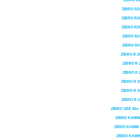
ZIBRO
R
ZIBRO
R2
ZIBRO
R2
ZIBRO
R2
ZIBRO
R2
ZIBRO
R2
ZIBRO
R 2
ZIBRO
R 
ZIBRO
R 
ZIBRO
R 2
ZIBRO
R 2
ZIBRO
R 2
ZIBRO
SRE 40x
ZIBRO KAMI
ZIBRO KAMIN
ZIBRO KAMI