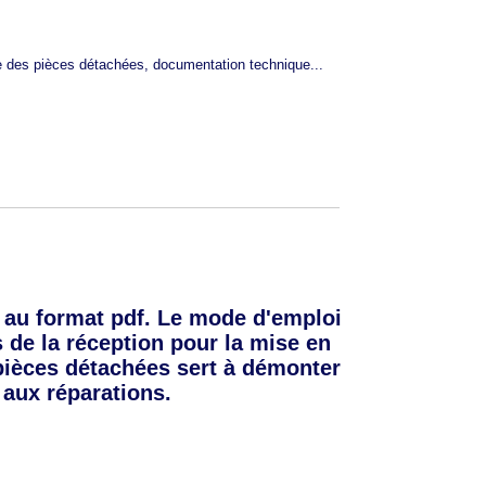
te des pièces détachées, documentation technique...
au format pdf. Le mode d'emploi
s de la réception pour la mise en
 pièces détachées sert à démonter
aux réparations.