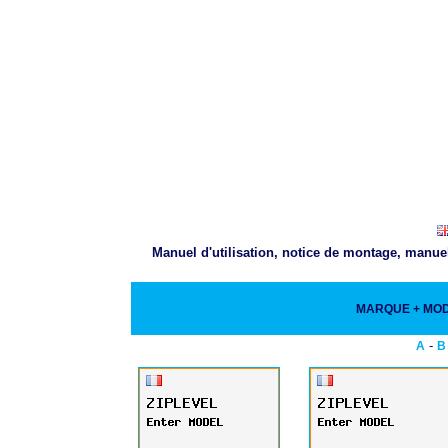
Manuel d'utilisation, notice de montage, manue
MARQUE + MO
-
A
B