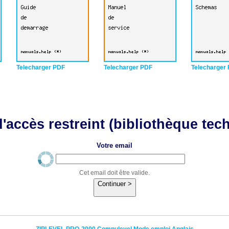
Telecharger PDF
Telecharger PDF
Telecharger
'accès restreint (bibliothèque tec
Votre email
Cet email doit être valide.
Continuer >