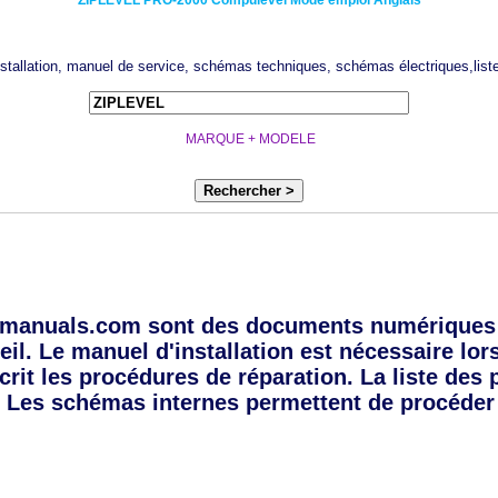
ZIPLEVEL
PRO-2000 Compulevel
Mode emploi Anglais
installation, manuel de service, schémas techniques, schémas électriques,lis
MARQUE + MODELE
Rechercher >
manuals.com sont des documents numériques 
eil. Le manuel d'installation est nécessaire lor
crit les procédures de réparation. La liste des
 Les schémas internes permettent de procéder 