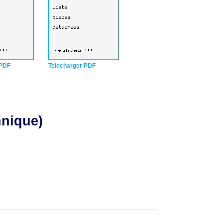
 PDF
Telecharger PDF
hnique)