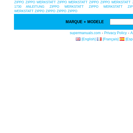
ZIPPO
ZIPPO WERKSTATT
ZIPPO WERKSTATT
ZIPPO
ZIPPO WERKSTATT
1730 ANLEITUNG
ZIPPO WERKSTATT
ZIPPO WERKSTATT
ZI
WERKSTATT
ZIPPO
ZIPPO
ZIPPO
ZIPPO
MARQUE + MODELE
-
-
supermanuals.com
Privacy Policy
A
[English]
[Français]
[Esp