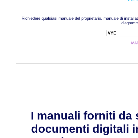
VYE
Richiedere qualsiasi manuale del proprietario, manuale di install
diagramma
MA
I manuali forniti 
documenti digitali i