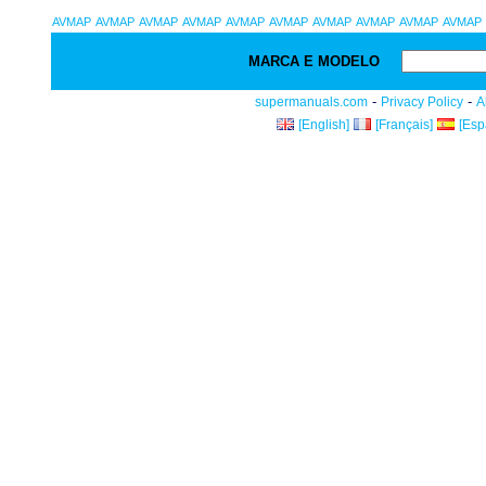
AVMAP
AVMAP
AVMAP
AVMAP
AVMAP
AVMAP
AVMAP
AVMAP
AVMAP
AVMAP
MARCA E MODELO
-
-
supermanuals.com
Privacy Policy
A
[English]
[Français]
[Esp