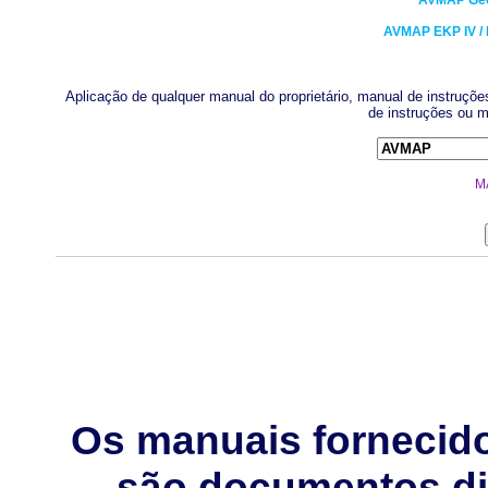
AVMAP
Ge
AVMAP
EKP IV /
Aplicação de qualquer manual do proprietário, manual de instruçõe
de instruções ou m
M
Os manuais fornecid
são documentos dig