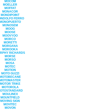
MOCOM
MOELLER
MOFFAT
MONACOR
MONDIPOINT
ONDOLFO FERRO
MONOPUERTO
MONOSEM
MOOG
MOOSE
MOOVYOO
MORCO
MORETTI
MORGANA
MOROOKA
RPHY RICHARDS
MORSE
MORSO
MOSA
MOTEC
MOTION
MOTO GUZZI
MOTOBECANE
MOTOMASTER
MOTOR TRIKE
MOTOROLA
OTOSTANDARD
MOULINEX
MOUNTFIELD
MOVING SIGN
MOVITEC
MOVON