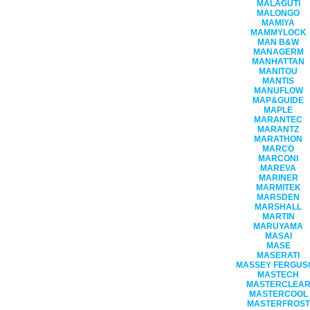
MALAGUTI
MALONGO
MAMIYA
MAMMYLOCK
MAN B&W
MANAGERM
MANHATTAN
MANITOU
MANTIS
MANUFLOW
MAP&GUIDE
MAPLE
MARANTEC
MARANTZ
MARATHON
MARCO
MARCONI
MAREVA
MARINER
MARMITEK
MARSDEN
MARSHALL
MARTIN
MARUYAMA
MASAI
MASE
MASERATI
MASSEY FERGUS
MASTECH
MASTERCLEA
MASTERCOOL
MASTERFROST