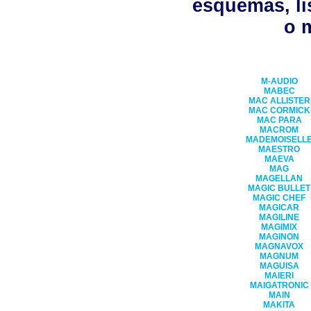
esquemas, lis
o 
M-AUDIO
MABEC
MAC ALLISTER
MAC CORMICK
MAC PARA
MACROM
MADEMOISELL
MAESTRO
MAEVA
MAG
MAGELLAN
MAGIC BULLET
MAGIC CHEF
MAGICAR
MAGILINE
MAGIMIX
MAGINON
MAGNAVOX
MAGNUM
MAGUISA
MAIERI
MAIGATRONIC
MAIN
MAKITA