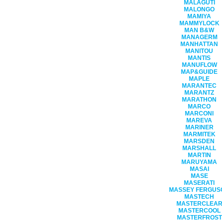
MALAGUTI
MALONGO
MAMIYA
MAMMYLOCK
MAN B&W
MANAGERM
MANHATTAN
MANITOU
MANTIS
MANUFLOW
MAP&GUIDE
MAPLE
MARANTEC
MARANTZ
MARATHON
MARCO
MARCONI
MAREVA
MARINER
MARMITEK
MARSDEN
MARSHALL
MARTIN
MARUYAMA
MASAI
MASE
MASERATI
MASSEY FERGUS
MASTECH
MASTERCLEA
MASTERCOOL
MASTERFROST