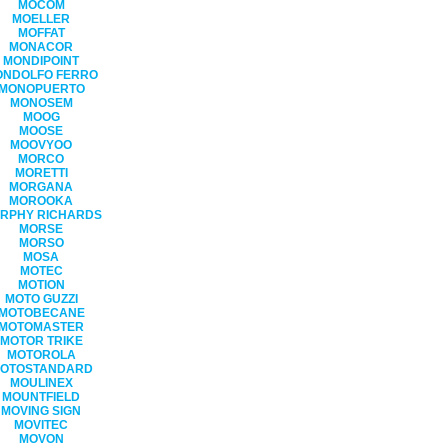
MOCOM
MOELLER
MOFFAT
MONACOR
MONDIPOINT
ONDOLFO FERRO
MONOPUERTO
MONOSEM
MOOG
MOOSE
MOOVYOO
MORCO
MORETTI
MORGANA
MOROOKA
RPHY RICHARDS
MORSE
MORSO
MOSA
MOTEC
MOTION
MOTO GUZZI
MOTOBECANE
MOTOMASTER
MOTOR TRIKE
MOTOROLA
OTOSTANDARD
MOULINEX
MOUNTFIELD
MOVING SIGN
MOVITEC
MOVON