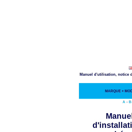
Manuel d'utilisation, notice
MARQUE + MO
-
A
B
Manuel
d'installa