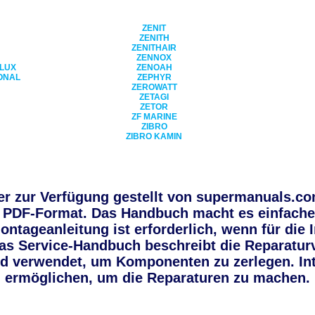
ZENIT
ZENITH
ZENITHAIR
ZENNOX
LUX
ZENOAH
ONAL
ZEPHYR
ZEROWATT
ZETAGI
ZETOR
ZF MARINE
ZIBRO
ZIBRO KAMIN
r zur Verfügung gestellt von supermanuals.com
PDF-Format. Das Handbuch macht es einfacher
ntageanleitung ist erforderlich, wenn für die
s Service-Handbuch beschreibt die Reparaturv
ird verwendet, um Komponenten zu zerlegen. In
ermöglichen, um die Reparaturen zu machen.