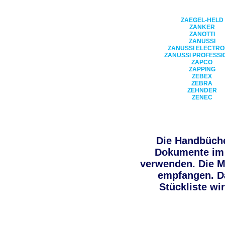
ZAEGEL-HELD
ZANKER
ZANOTTI
ZANUSSI
ZANUSSI ELECTRO
ZANUSSI PROFESSI
ZAPCO
ZAPPING
ZEBEX
ZEBRA
ZEHNDER
ZENEC
Die Handbüche
Dokumente im 
verwenden. Die Mo
empfangen. Da
Stückliste w