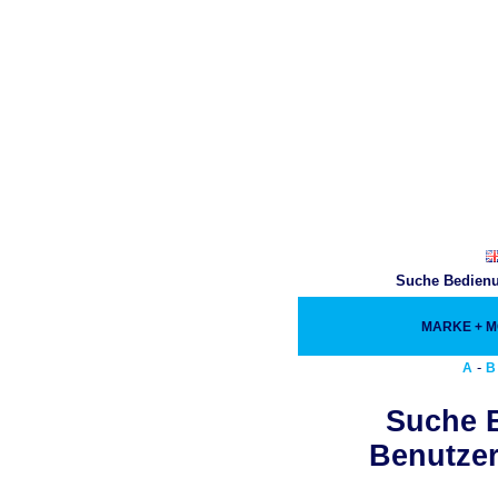
Suche Bedienu
MARKE + 
-
A
B
Suche 
Benutzer